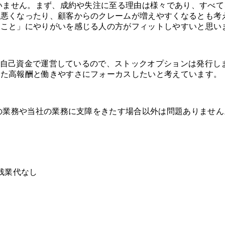
ていません。まず、成約や失注に至る理由は様々であり、すべ
が悪くなったり、顧客からのクレームが増えやすくなるとも考
ること」にやりがいを感じる人の方がフィットしやすいと思い
なく、自己資金で運営しているので、ストックオプションは発行
した高報酬と働きやすさにフォーカスしたいと考えています。
での業務や当社の業務に支障をきたす場合以外は問題ありません
定残業代なし