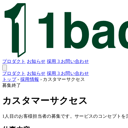
プロダクト
お知らせ
採用
3
お問い合わせ
プロダクト
お知らせ
採用
3
お問い合わせ
トップ
›
採用情報
›
カスタマーサクセス
募集終了
カスタマーサクセス
1人目のお客様担当者の募集です。サービスのコンセプトを