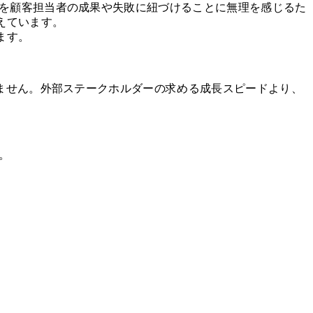
てを顧客担当者の成果や失敗に紐づけることに無理を感じるた
えています。
ます。
しません。外部ステークホルダーの求める成長スピードより、
。