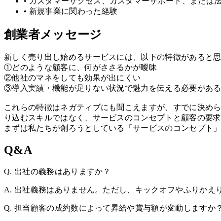
•
カスタマーサクセス、カスタマーサポート、または
•
新規事業に関わった経験
創業者メッセージ
新しく売り出し始めるサービスには、以下の特徴があると
①どのような顧客に、何がささるかが曖昧
②他社のマネをしても効果が出にくい
③導入実績・機能が足りない状況で魅力を伝える必要があ
これらの特徴はネガティブにも聞こえますが、すでに決め
り込むスキルではなく、サービスのコンセプトと顧客の要
まずは私たちが創ろうとしている「サービスのコンセプト
Q&A
Q. 出社の義務はありますか？
A. 出社義務はありません。ただし、キックオフやふりか
Q. 担当顧客の成約数によって昇給や賞与額が変動しますか