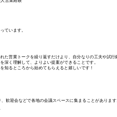
法人営業経験
思っています。
る
られた営業トークを繰り返すだけより、自分なりの工夫や試行
求を深く理解して、よりよい提案ができることです。
」を知るところから始めてもらえると嬉しいです！
えり、歓迎会などで各地の会議スペースに集まることがあります
？