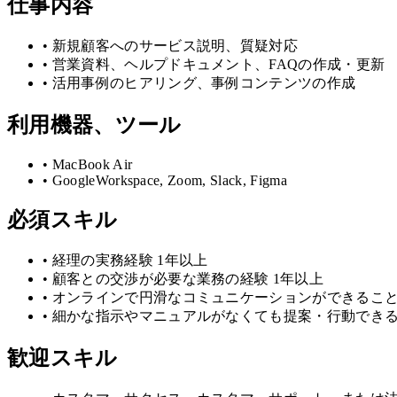
仕事内容
•
新規顧客へのサービス説明、質疑対応
•
営業資料、ヘルプドキュメント、FAQの作成・更新
•
活用事例のヒアリング、事例コンテンツの作成
利用機器、ツール
•
MacBook Air
•
GoogleWorkspace, Zoom, Slack, Figma
必須スキル
•
経理の実務経験 1年以上
•
顧客との交渉が必要な業務の経験 1年以上
•
オンラインで円滑なコミュニケーションができるこ
•
細かな指示やマニュアルがなくても提案・行動でき
歓迎スキル