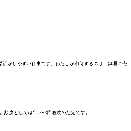
錯誤がしやすい仕事です。わたしが期待するのは、無理に売
。頻度としては年2〜3回程度の想定です。