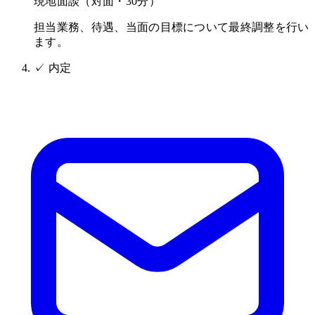
現地面談（対面・30分）
担当業務、待遇、当面の目標について最終調整を行い
ます。
✓
内定