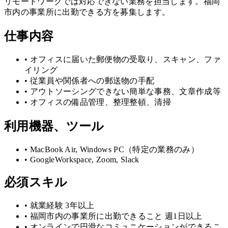
リモートワークでは対応できない業務を担当します。福岡
市内の事業所に出勤できる方を募集します。
仕事内容
•
オフィスに届いた郵便物の受取り、スキャン、ファ
イリング
•
従業員や関係者への郵送物の手配
•
アウトソーシングできない簡単な事務、文章作成等
•
オフィスの備品管理、整理整頓、清掃
利用機器、ツール
•
MacBook Air, Windows PC（特定の業務のみ）
•
GoogleWorkspace, Zoom, Slack
必須スキル
•
就業経験 3年以上
•
福岡市内の事業所に出勤できること 週1日以上
•
オンラインで円滑なコミュニケーションができるこ