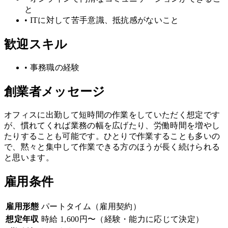
と
•
ITに対して苦手意識、抵抗感がないこと
歓迎スキル
•
事務職の経験
創業者メッセージ
オフィスに出勤して短時間の作業をしていただく想定です
が、慣れてくれば業務の幅を広げたり、労働時間を増やし
たりすることも可能です。ひとりで作業することも多いの
で、黙々と集中して作業できる方のほうが長く続けられる
と思います。
雇用条件
雇用形態
パートタイム（雇用契約）
想定年収
時給 1,600円〜（経験・能力に応じて決定）